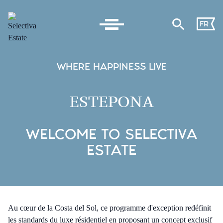
FR
WHERE HAPPINESS LIVE
ESTEPONA
WELCOME TO SELECTIVA
ESTATE
Au cœur de la Costa del Sol, ce programme d'exception redéfinit
les standards du luxe résidentiel en proposant un concept exclusif