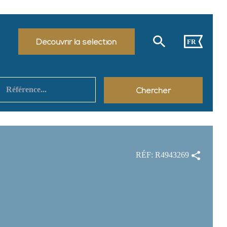
Découvrir la sélection
FR
RÉF: R4943269