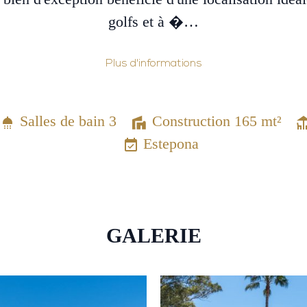
golfs et à �…
Plus d'informations
Salles de bain 3
Construction 165 mt²
Estepona
GALERIE