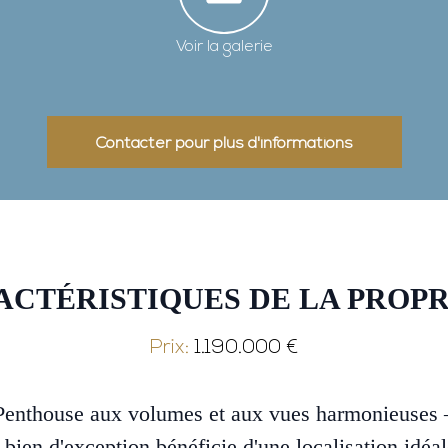
Voir la galerie
Contacter pour plus d'informations
ACTÉRISTIQUES DE LA PROPR
Prix:
1.190.000 €
 Penthouse aux volumes et aux vues harmonieuses
ien d'exception bénéficie d'une localisation idéa