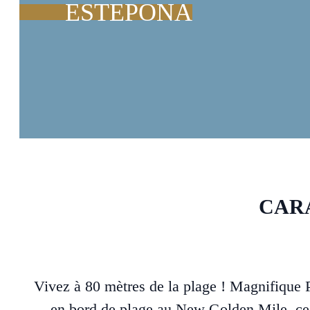
ESTEPONA
CAR
Vivez à 80 mètres de la plage ! Magnifique
en bord de plage au New Golden Mile, ce b