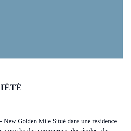
IÉTÉ
 – New Golden Mile Situé dans une résidence
le : proche des commerces, des écoles, des