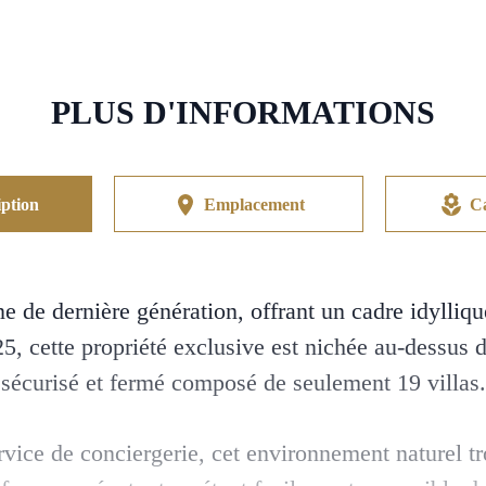
PLUS D'INFORMATIONS
ption
Emplacement
Ca
 de dernière génération, offrant un cadre idylliqu
025, cette propriété exclusive est nichée au-dessus
sécurisé et fermé composé de seulement 19 villas.
rvice de conciergerie, cet environnement naturel t