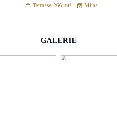
Terrasse 266 mt²
Mijas
GALERIE