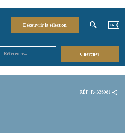
Découvrir la sélection
FR
RÉF: R4336081