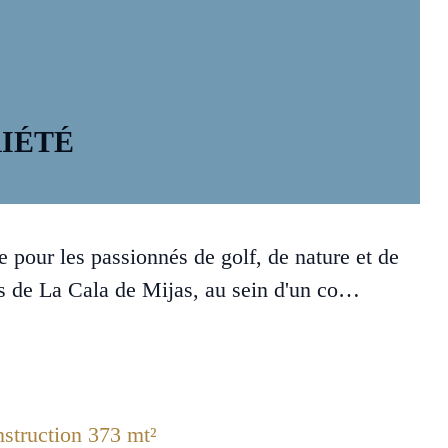
IÉTÉ
e pour les passionnés de golf, de nature et de
sus de La Cala de Mijas, au sein d'un co…
struction 373 mt²