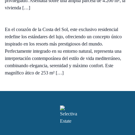
privilegiado. Asentada sobre una amplia parcela de 4.200 m², la
vivienda […]
En el corazón de la Costa del Sol, este exclusivo residencial
redefine los estándares del lujo, ofreciendo un concepto único
inspirado en los resorts más prestigiosos del mundo.
Perfectamente integrado en su entorno natural, representa una
interpretación contemporánea del estilo de vida mediterráneo,
combinando elegancia, serenidad y máximo confort. Este
magnífico ático de 253 m² […]