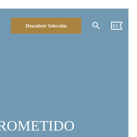
Descubrir Selección
ES
PROMETIDO