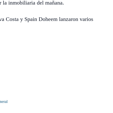
r la inmobiliaria del mañana.
tiva Costa y Spain Doheem lanzaron varios
neral