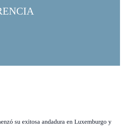
RENCIA
comenzó su exitosa andadura en Luxemburgo y