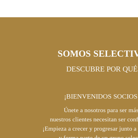
SOMOS SELECTI
DESCUBRE POR QUÉ
¡BIENVENIDOS SOCIOS
Únete a nosotros para ser más
nuestros clientes necesitan ser co
¡Empieza a crecer y progresar junto a
y forma parte de un grupo selec