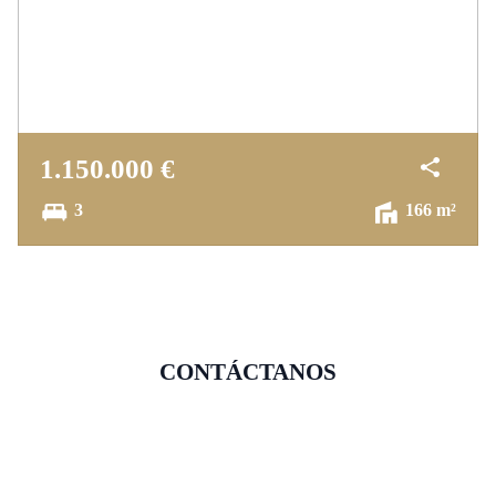
1.150.000 €
3
166 m²
CONTÁCTANOS