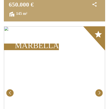
650.000 €
145 m²
Array
MARBELLA