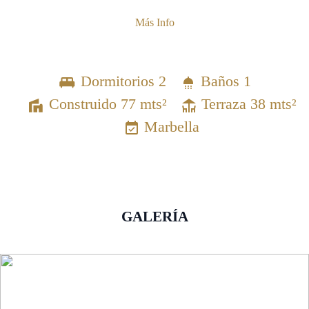
Más Info
Dormitorios 2
Baños 1
Construido 77 mts²
Terraza 38 mts²
Marbella
GALERÍA