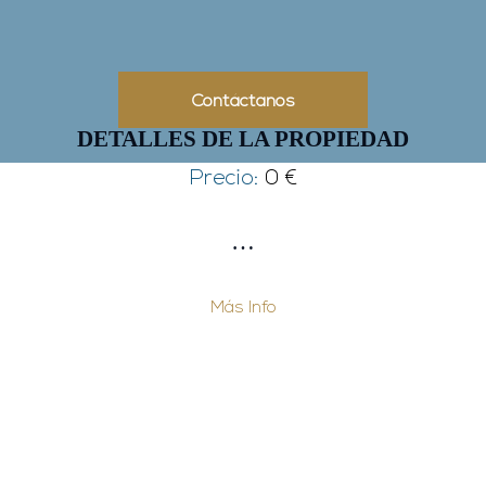
Contáctanos
DETALLES DE LA PROPIEDAD
Precio:
0 €
…
Más Info